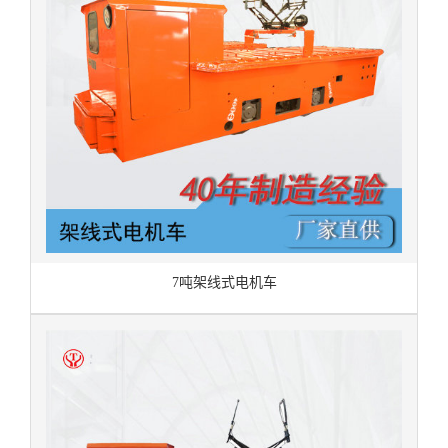
7吨架线式电机车