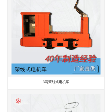
3吨架线式电机车