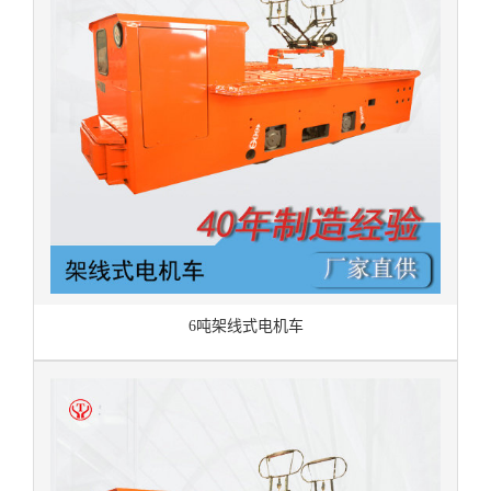
6吨架线式电机车