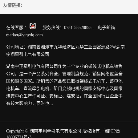
友情链接：
在线客服 ：
服务热线：0731-58528855 电子邮箱:
market@ytqydq.com
公司地址：湖南省湘潭市九华经济区九华工业园富洲路2号湖南
宇翔牵引电气有限公司
湖南宇翔牵引电气有限公司作为一个专业的架线式电机车销售
公司，是一个产品系列齐全，管理制度规范，销售网络覆盖全
国和很多国家。所销售的产品都已取得架线式电机车、蓄电池
电机车、直流牵引电机、矿用变频电机的国家安标中心及国家
煤安中心生产许可证、安标证、煤安证，在全国同行业企业中
有较大影响力，同时也...
Copyright © 湖南宇翔牵引电气有限公司 版权所有
湘ICP备
18006721号-3