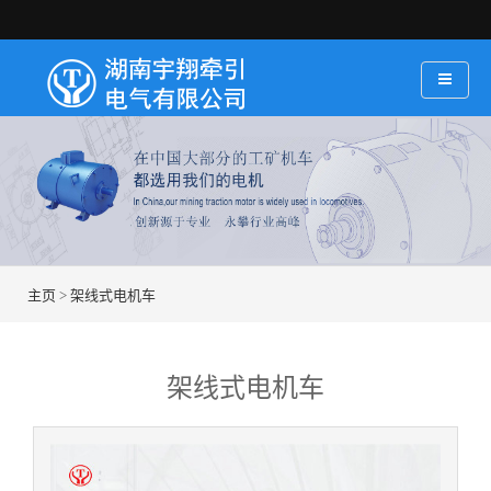
主页
>
架线式电机车
架线式电机车