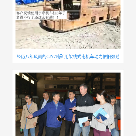
经历八年风雨的CJY7吨矿用架线式电机车动力依旧强劲