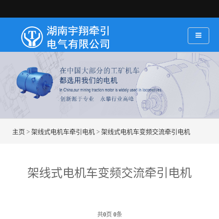
主页
>
架线式电机车牵引电机
>
架线式电机车变频交流牵引电机
架线式电机车变频交流牵引电机
共
0
页
0
条