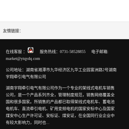
友情链接：
在线客服 ：
服务热线：0731-58528855 电子邮箱:
market@ytqydq.com
公司地址：湖南省湘潭市九华经济区九华工业园富洲路2号湖南
宇翔牵引电气有限公司
湖南宇翔牵引电气有限公司作为一个专业的架线式电机车销售
公司，是一个产品系列齐全，管理制度规范，销售网络覆盖全
国和很多国家。所销售的产品都已取得架线式电机车、蓄电池
电机车、直流牵引电机、矿用变频电机的国家安标中心及国家
煤安中心生产许可证、安标证、煤安证，在全国同行业企业中
有较大影响力，同时也...