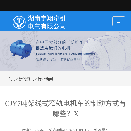
主页
>
新闻资讯
>
行业新闻
CJY7吨架线式窄轨电机车的制动方式有
哪些？X
作者：admin 发布时间：2021-03-10 浏览量：