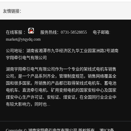
友情链接：
在线客服 ：
服务热线：0731-58528855 电子邮箱:
market@ytqydq.com
公司地址：湖南省湘潭市九华经济区九华工业园富洲路2号湖南
宇翔牵引电气有限公司
湖南宇翔牵引电气有限公司作为一个专业的架线式电机车销售
公司，是一个产品系列齐全，管理制度规范，销售网络覆盖全
国和很多国家。所销售的产品都已取得架线式电机车、蓄电池
电机车、直流牵引电机、矿用变频电机的国家安标中心及国家
煤安中心生产许可证、安标证、煤安证，在全国同行业企业中
有较大影响力，同时也...
Copyright © 湖南宇翔牵引电气有限公司 版权所有
湘ICP备