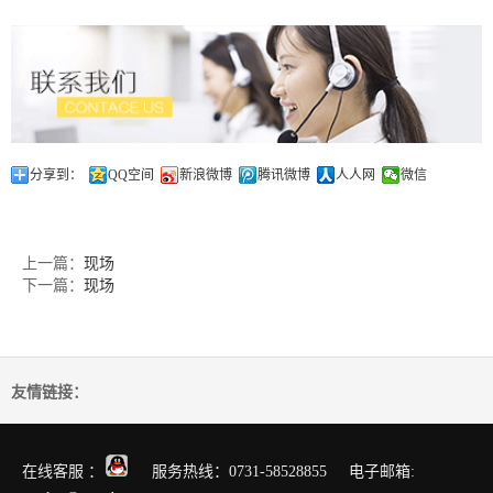
分享到：
QQ空间
新浪微博
腾讯微博
人人网
微信
上一篇：
现场
下一篇：
现场
友情链接：
在线客服 ：
服务热线：0731-58528855 电子邮箱: